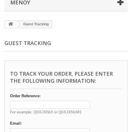
ΜΕΝΟΎ
Guest Tracking
GUEST TRACKING
TO TRACK YOUR ORDER, PLEASE ENTER
THE FOLLOWING INFORMATION:
Order Reference:
For example: QIIXJXNUI or QIIXJXNUI#1
Email: