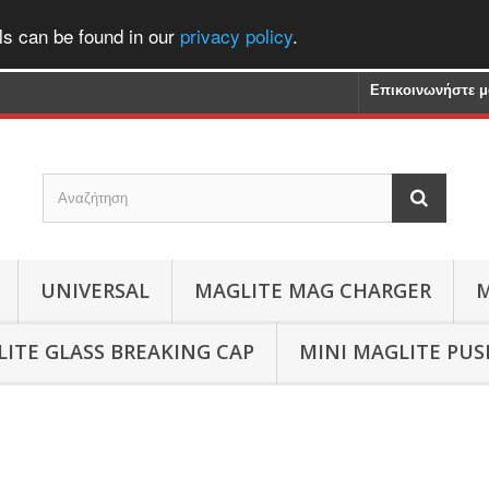
ls can be found in our
privacy policy
.
Επικοινωνήστε μ
UNIVERSAL
MAGLITE MAG CHARGER
M
ITE GLASS BREAKING CAP
MINI MAGLITE PU