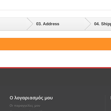
03.
Address
04.
Ship
Ο λογαριασμός μου
Οι παραγγελίες μου