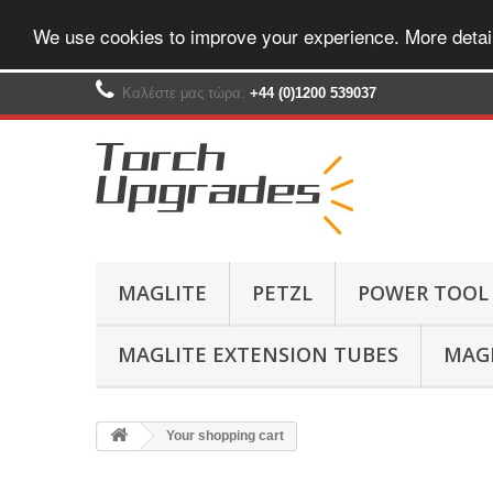
We use cookies to improve your experience. More detai
Καλέστε μας τώρα:
+44 (0)1200 539037‬
MAGLITE
PETZL
POWER TOOL
MAGLITE EXTENSION TUBES
MAGL
Your shopping cart