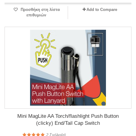
Προσθήκη στη λίστα
Add to Compare
επιθυμιών
Mini MagLite AA Torch/flashlight Push Button
(clicky) End/Tail Cap Switch
2
Σχόλιο(α)