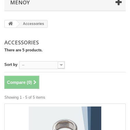
ΜΕΝΟΎ
Accessories
ACCESSORIES
There are 5 products.
Sort by
--
Compare (
0
)
Showing 1 - 5 of 5 items