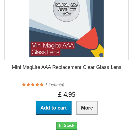
Mini MagLite AAA Replacement Clear Glass Lens
1
Σχόλιο(α)
£ 4.95
Add to cart
More
In Stock