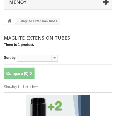
ΜΕΝΟΎ
MagLite Extension Tubes
MAGLITE EXTENSION TUBES
There is 1 product.
Sort by
--
Compare (
0
)
Showing 1 - 1 of 1 item