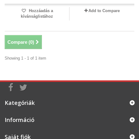
Hozzáadás a
Add to Compare
kívánságlistához
Compare (
0
)
Showing 1 - 1 of 1 item
Kategóriák
Információ
Saját fiók