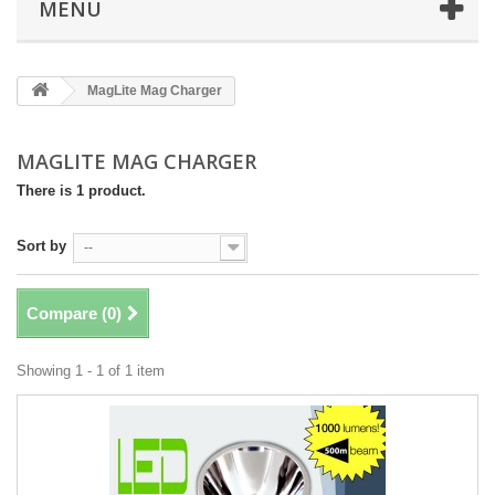
MENÜ
MagLite Mag Charger
MAGLITE MAG CHARGER
There is 1 product.
Sort by
--
Compare (
0
)
Showing 1 - 1 of 1 item