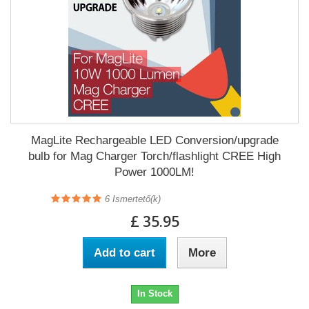
MagLite Rechargeable LED Conversion/upgrade
bulb for Mag Charger Torch/flashlight CREE High
Power 1000LM!
6
Ismertető(k)
£ 35.95
Add to cart
More
In Stock