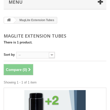
MENÜ
MagLite Extension Tubes
MAGLITE EXTENSION TUBES
There is 1 product.
Sort by
--
Compare (
0
)
Showing 1 - 1 of 1 item