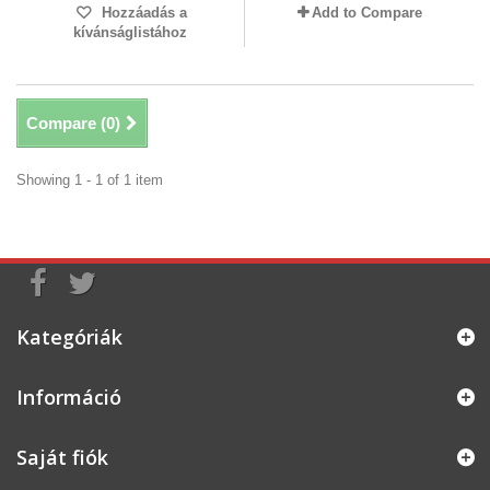
Hozzáadás a
Add to Compare
kívánságlistához
Compare (
0
)
Showing 1 - 1 of 1 item
Kategóriák
Információ
Saját fiók