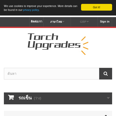
We use cookies to improve your experience. More details can
Got it!
be found in our
privacy policy
.
ติดต่อเรา
Sign in
ภาษาไทย
GBP
รถเข็น
(ว่าง)