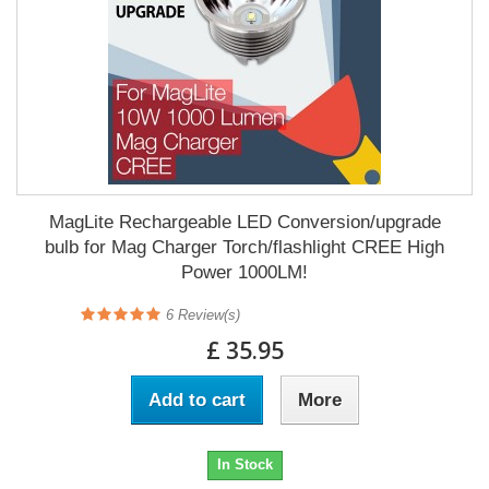
MagLite Rechargeable LED Conversion/upgrade
bulb for Mag Charger Torch/flashlight CREE High
Power 1000LM!
6
Review(s)
£ 35.95
Add to cart
More
In Stock