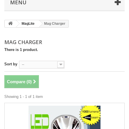
MENU
MagLite
Mag Charger
MAG CHARGER
There is 1 product.
Sort by
--
Compare (
0
)
Showing 1 - 1 of 1 item