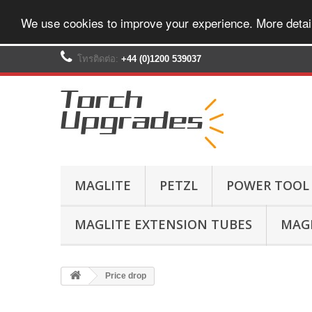
We use cookies to improve your experience. More detai
โทรติดต่อ:
+44 (0)1200 539037‬
MAGLITE
PETZL
POWER TOOL
MAGLITE EXTENSION TUBES
MAGL
Price drop