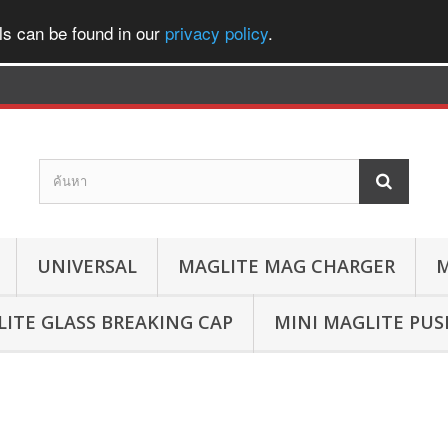
ls can be found in our
privacy policy
.
UNIVERSAL
MAGLITE MAG CHARGER
M
ITE GLASS BREAKING CAP
MINI MAGLITE PU