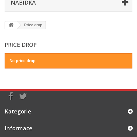
NABÍDKA
Price drop
PRICE DROP
No price drop
Kategorie
Informace