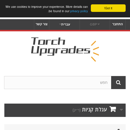
We use cookies to improve your experience. More details can
Got it!
.
be found in our
privacy policy
התחבר
צור קשר
GBP
עברית
עגלת קניות
(ריק)