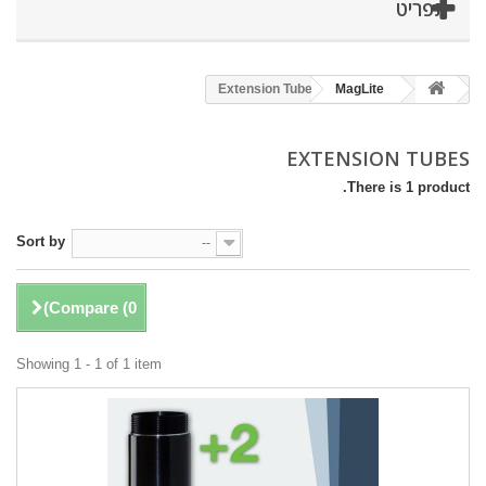
תפריט
Extension Tubes
MagLite
EXTENSION TUBES
There is 1 product.
Sort by
--
)
Compare (
0
Showing 1 - 1 of 1 item