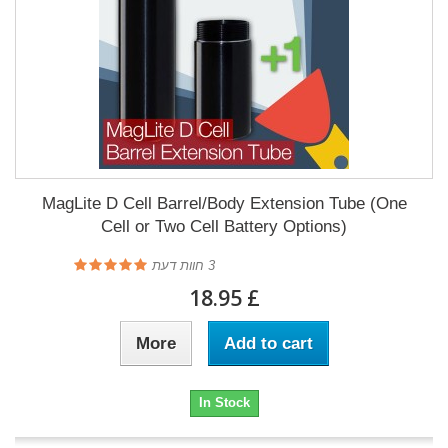
MagLite D Cell Barrel/Body Extension Tube (One
Cell or Two Cell Battery Options)
3
חוות דעת
£ 18.95
More
Add to cart
In Stock