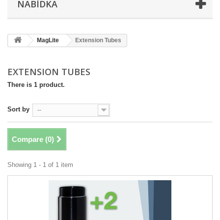
NABÍDKA
MagLite
Extension Tubes
EXTENSION TUBES
There is 1 product.
Sort by
--
Compare (
0
)
Showing 1 - 1 of 1 item