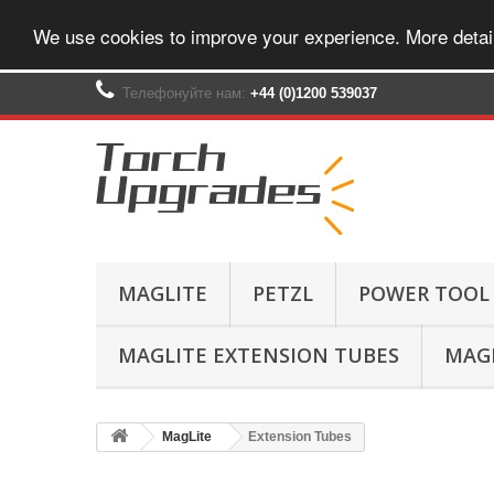
We use cookies to improve your experience. More detai
Телефонуйте нам:
+44 (0)1200 539037‬
MAGLITE
PETZL
POWER TOOL
MAGLITE EXTENSION TUBES
MAGL
MagLite
Extension Tubes