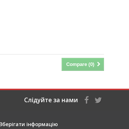
Compare (
0
)
Слідуйте за нами
Зберігати інформацію