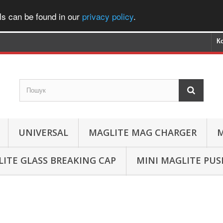
ls can be found in our
privacy policy
.
К
UNIVERSAL
MAGLITE MAG CHARGER
M
ITE GLASS BREAKING CAP
MINI MAGLITE PU