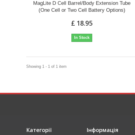
MagLite D Cell Barrel/Body Extension Tube
(One Cell or Two Cell Battery Options)
£ 18.95
In Stock
Showing 1 - 1 of 1 item
Категорії
Інформація