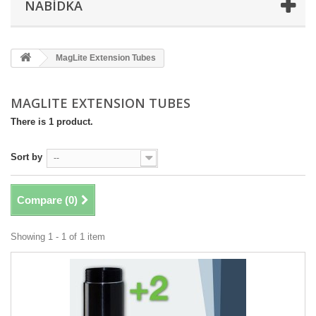
NABÍDKA
MagLite Extension Tubes
MAGLITE EXTENSION TUBES
There is 1 product.
Sort by
--
Compare (
0
)
Showing 1 - 1 of 1 item