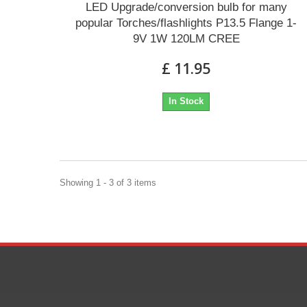
LED Upgrade/conversion bulb for many
popular Torches/flashlights P13.5 Flange 1-
9V 1W 120LM CREE
£ 11.95
In Stock
Showing 1 - 3 of 3 items