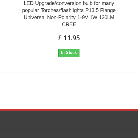
LED Upgrade/conversion bulb for many
popular Torches/flashlights P13.5 Flange
Universal Non-Polarity 1-9V 1W 120LM
CREE
£ 11.95
In Stock