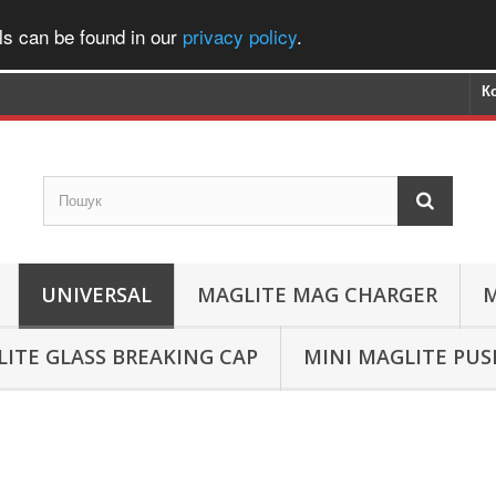
ls can be found in our
privacy policy
.
К
UNIVERSAL
MAGLITE MAG CHARGER
M
ITE GLASS BREAKING CAP
MINI MAGLITE PU