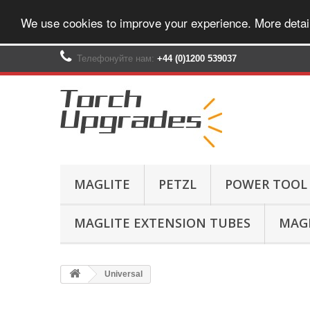
We use cookies to improve your experience. More detai
Телефонуйте нам:
+44 (0)1200 539037‬
MAGLITE
PETZL
POWER TOOL
MAGLITE EXTENSION TUBES
MAGL
Universal