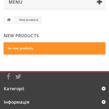
MENU
New products
NEW PRODUCTS
No new products.
Категорії
Інформація