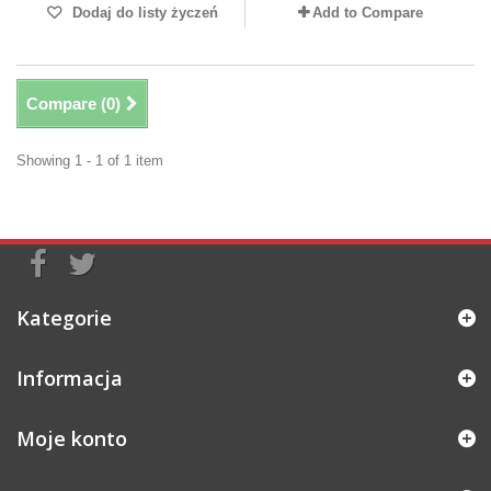
Dodaj do listy życzeń
Add to Compare
Compare (
0
)
Showing 1 - 1 of 1 item
Kategorie
Informacja
Moje konto