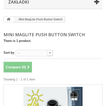
ZAKŁADKI
Mini MagLite Push Button Switch
MINI MAGLITE PUSH BUTTON SWITCH
There is 1 product.
Sort by
--
Compare (
0
)
Showing 1 - 1 of 1 item