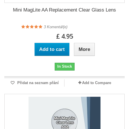
Mini MagLite AA Replacement Clear Glass Lens
3
Komentář(e)
£ 4.95
Add to cart
More
In Stock
Přidat na seznam přání
Add to Compare