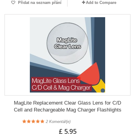
Přidat na seznam přání
Add to Compare
MagLite Replacement Clear Glass Lens for C/D
Cell and Rechargeable Mag Charger Flashlights
2
Komentář(e)
£ 5.95