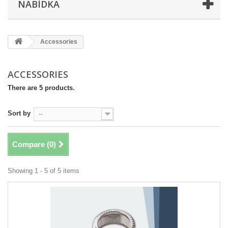
NABÍDKA
Accessories
ACCESSORIES
There are 5 products.
Sort by
--
Compare (
0
)
Showing 1 - 5 of 5 items