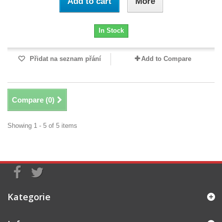
Add to cart
More
In Stock
Přidat na seznam přání
Add to Compare
Compare (
0
)
Showing 1 - 5 of 5 items
Kategorie