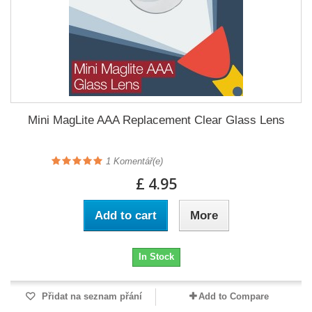
Mini MagLite AAA Replacement Clear Glass Lens
1
Komentář(e)
£ 4.95
Add to cart
More
In Stock
Přidat na seznam přání
Add to Compare