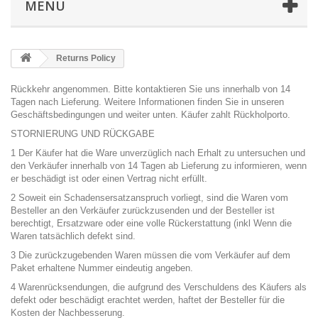
MENÜ
Returns Policy
Rückkehr angenommen. Bitte
kontaktieren Sie uns
innerhalb von 14
Tagen nach Lieferung. Weitere Informationen finden Sie in unseren
Geschäftsbedingungen
und weiter unten. Käufer zahlt Rückholporto.
STORNIERUNG UND RÜCKGABE
1 Der Käufer hat die Ware unverzüglich nach Erhalt zu untersuchen und
den Verkäufer innerhalb von 14 Tagen ab Lieferung zu informieren, wenn
er beschädigt ist oder einen Vertrag nicht erfüllt.
2 Soweit ein Schadensersatzanspruch vorliegt, sind die Waren vom
Besteller an den Verkäufer zurückzusenden und der Besteller ist
berechtigt, Ersatzware oder eine volle Rückerstattung (inkl Wenn die
Waren tatsächlich defekt sind.
3 Die zurückzugebenden Waren müssen die vom Verkäufer auf dem
Paket erhaltene Nummer eindeutig angeben.
4 Warenrücksendungen, die aufgrund des Verschuldens des Käufers als
defekt oder beschädigt erachtet werden, haftet der Besteller für die
Kosten der Nachbesserung.