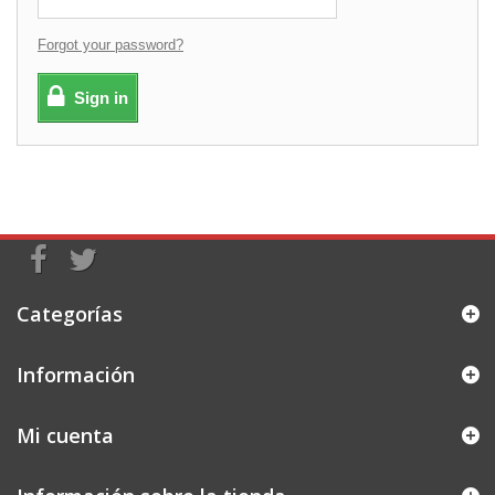
Forgot your password?
Sign in
Categorías
Información
Mi cuenta