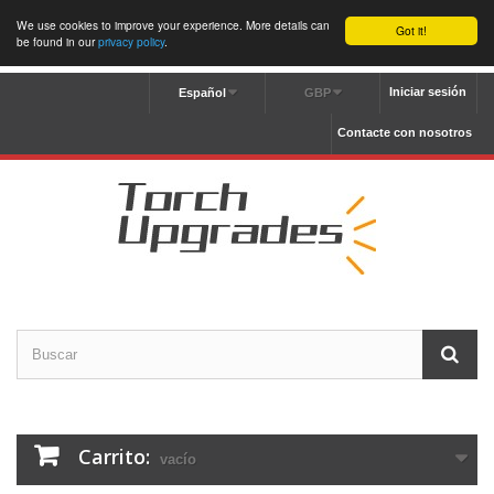
We use cookies to improve your experience. More details can
Got it!
be found in our
privacy policy
.
Iniciar sesión
Español
GBP
Contacte con nosotros
Carrito:
vacío